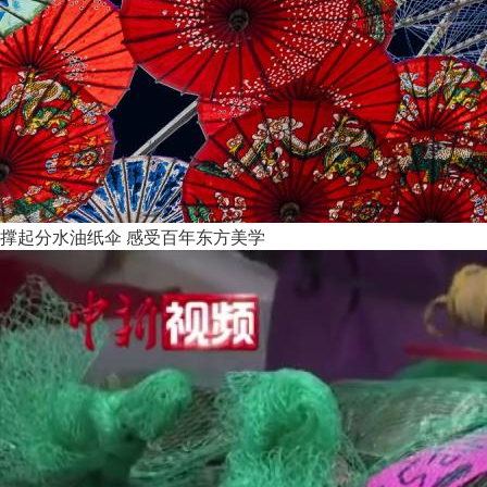
撑起分水油纸伞 感受百年东方美学