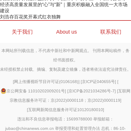
经济高质量发展里的“心”与“新”｜重庆积极融入全国统一大市场
建设
刘浩存百花奖开幕式红衣独舞
关于我们
About us
联系我们
本网站所刊载信息，不代表中新社和中新网观点。 刊用本网站稿件，务
经书面授权。
未经授权禁止转载、摘编、复制及建立镜像，违者将依法追究法律责任。
[
网上传播视听节目许可证(0106168)
] [
京ICP证040655号
] [
京公网安备 11010202009201号
] [
京ICP备2021034286号-7
] [
互联网
宗教信息服务许可证：京(2022)0000118；京(2022)0000119
]
[
互联网新闻信息服务许可证10120180010
]
违法和不良信息举报电话：15699788000 举报邮箱：
jubao@chinanews.com.cn
举报受理和处置管理办法
总机：86-10-