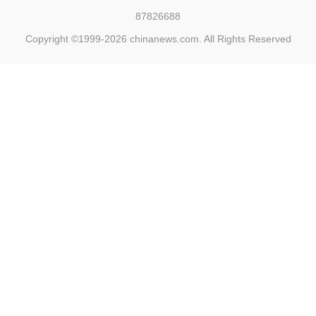
87826688
Copyright ©1999-2026
chinanews.com. All Rights Reserved