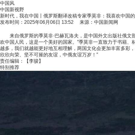
中国风
中国新视野
新时代，我在中国丨俄罗斯翻译改稿专家季莫非：我喜欢中国的
发布时间：2025年06月06日 13:52 来源：中国新闻网
来自俄罗斯的季莫非·巴赫瓦洛夫，是中国外文出版社俄文部
欢中国人民，这是一个美好的国家。”季莫非一直致力于书籍、
越多，我们就越能更好地互相理解，两国文化会更加丰富多彩，
欣欣向荣、坚不可摧的友谊，中俄友谊万岁！”
责任编辑：【李骏】
特别推荐