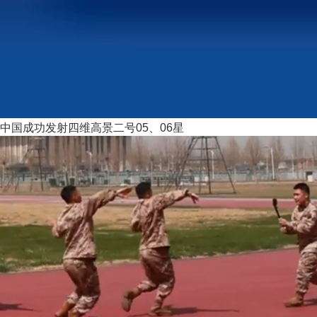
中国成功发射四维高景二号05、06星