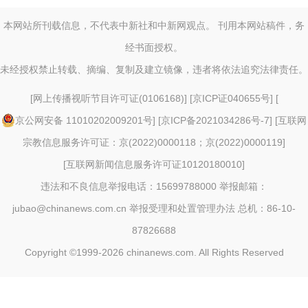
本网站所刊载信息，不代表中新社和中新网观点。 刊用本网站稿件，务
经书面授权。
未经授权禁止转载、摘编、复制及建立镜像，违者将依法追究法律责任。
[
网上传播视听节目许可证(0106168)
] [
京ICP证040655号
] [
京公网安备 11010202009201号
] [
京ICP备2021034286号-7
] [
互联网
宗教信息服务许可证：京(2022)0000118；京(2022)0000119
]
[
互联网新闻信息服务许可证10120180010
]
违法和不良信息举报电话：15699788000 举报邮箱：
jubao@chinanews.com.cn
举报受理和处置管理办法
总机：86-10-
87826688
Copyright ©1999-2026
chinanews.com. All Rights Reserved