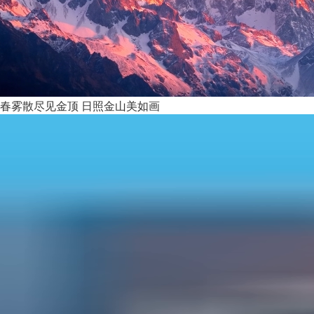
春雾散尽见金顶 日照金山美如画