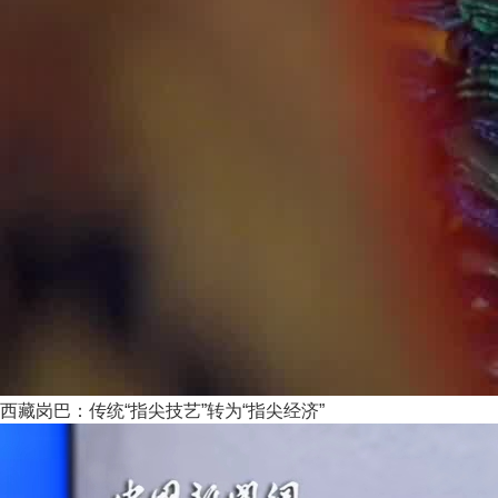
西藏岗巴：传统“指尖技艺”转为“指尖经济”