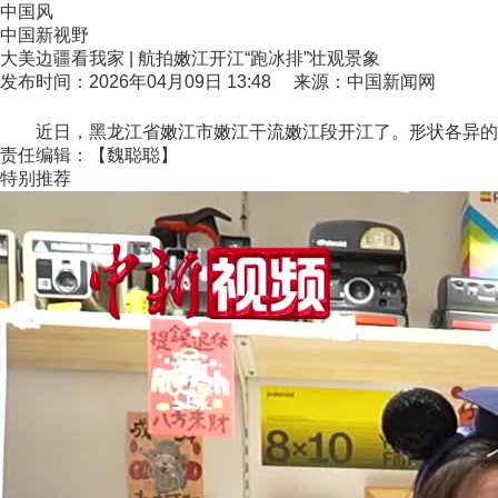
中国风
中国新视野
大美边疆看我家 | 航拍嫩江开江“跑冰排”壮观景象
发布时间：2026年04月09日 13:48 来源：中国新闻网
近日，黑龙江省嫩江市嫩江干流嫩江段开江了。形状各异的冰
责任编辑：【魏聪聪】
特别推荐