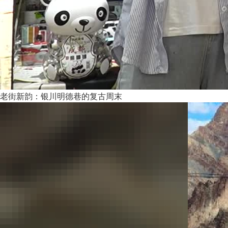
老街新韵：银川明德巷的复古周末