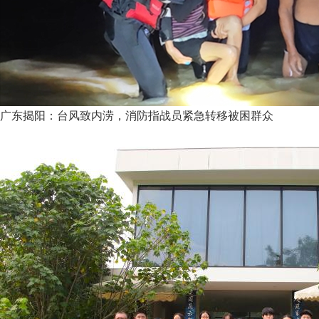
广东揭阳：台风致内涝，消防指战员紧急转移被困群众