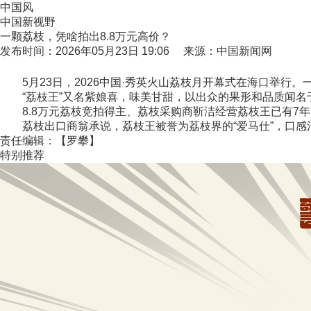
中国风
中国新视野
一颗荔枝，凭啥拍出8.8万元高价？
发布时间：2026年05月23日 19:06 来源：中国新闻网
5月23日，2026中国·秀英火山荔枝月开幕式在海口举行。
“荔枝王”又名紫娘喜，味美甘甜，以出众的果形和品质闻名
8.8万元荔枝竞拍得主、荔枝采购商靳洁经营荔枝王已有7年
荔枝出口商翁承说，荔枝王被誉为荔枝界的“爱马仕”，口感清甜，
责任编辑：【罗攀】
特别推荐