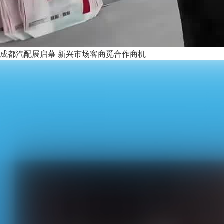
成都汽配展启幕 新兴市场客商觅合作商机