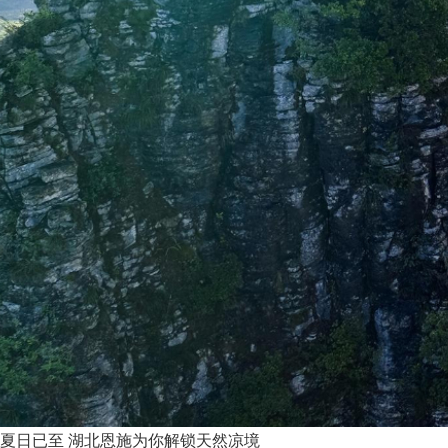
夏日已至 湖北恩施为你解锁天然凉境