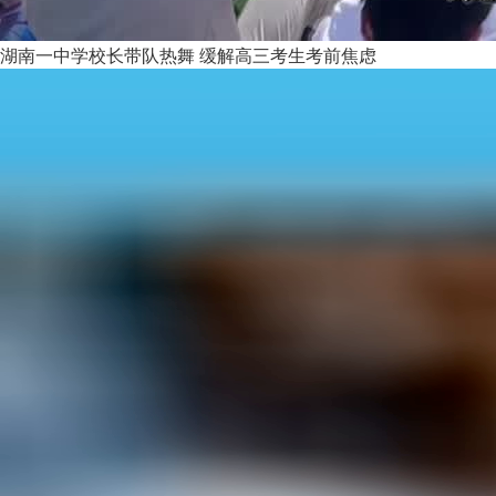
湖南一中学校长带队热舞 缓解高三考生考前焦虑