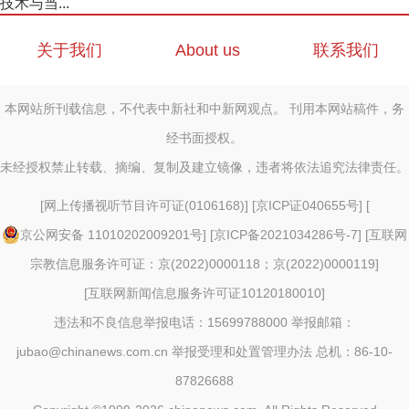
技术与当...
关于我们
About us
联系我们
本网站所刊载信息，不代表中新社和中新网观点。 刊用本网站稿件，务
经书面授权。
未经授权禁止转载、摘编、复制及建立镜像，违者将依法追究法律责任。
[
网上传播视听节目许可证(0106168)
] [
京ICP证040655号
] [
京公网安备 11010202009201号
] [
京ICP备2021034286号-7
] [
互联网
宗教信息服务许可证：京(2022)0000118；京(2022)0000119
]
[
互联网新闻信息服务许可证10120180010
]
违法和不良信息举报电话：15699788000 举报邮箱：
jubao@chinanews.com.cn
举报受理和处置管理办法
总机：86-10-
87826688