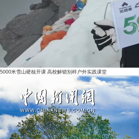
5000米雪山硬核开课 高校解锁别样户外实践课堂