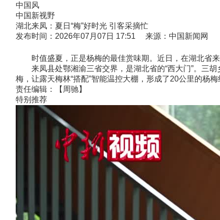
中国风
中国新视野
湖北来凤：夏日“梅”好时光 引客采摘忙
发布时间：2026年07月07日 17:51 来源：中国新闻网
时值盛夏，正是杨梅的最佳赏味期。近日，在湖北省来凤
来凤县处鄂湘渝三省交界，是湖北省的“西大门”。三胡乡
梅，让露天梅林“搭配”智能温控大棚，形成了20公里的杨梅
责任编辑：【周驰】
特别推荐