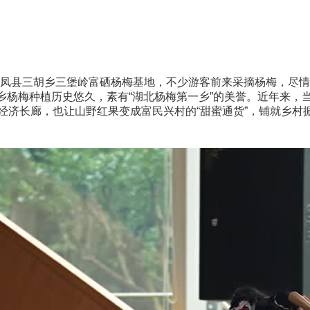
县三胡乡三堡岭富硒杨梅基地，不少游客前来采摘杨梅，尽情享
杨梅种植历史悠久，素有“湖北杨梅第一乡”的美誉。近年来，
经济长廊，也让山野红果变成富民兴村的“甜蜜通货”，铺就乡村振兴