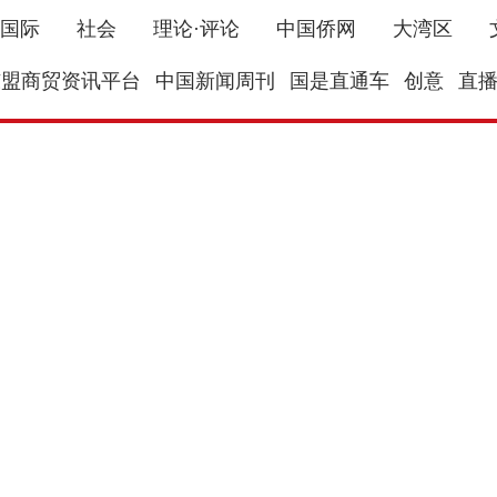
国际
社会
理论·评论
中国侨网
大湾区
东盟商贸资讯平台
中国新闻周刊
国是直通车
创意
直