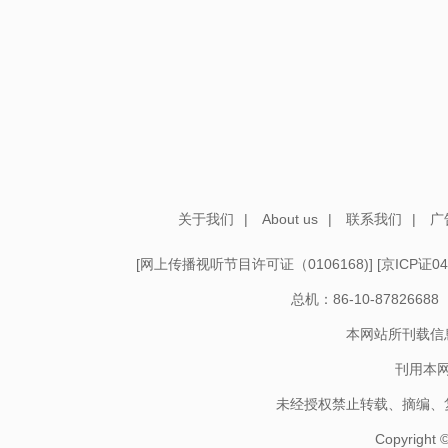
关于我们
|
About us
|
联系我们
|
广
[
网上传播视听节目许可证（0106168)
] [
京ICP证04
总机：86-10-878266
本网站所刊载信
刊用本
未经授权禁止转载、摘编、
Copyright