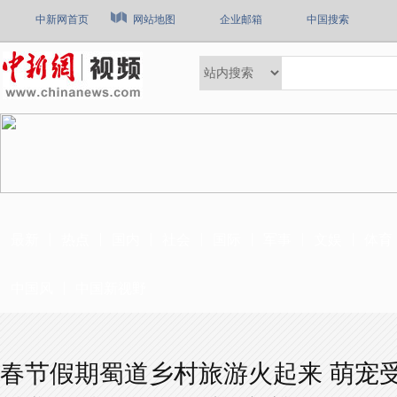
中新网首页
网站地图
企业邮箱
中国搜索
最新
热点
国内
社会
国际
军事
文娱
体育
中国风
中国新视野
春节假期蜀道乡村旅游火起来 萌宠