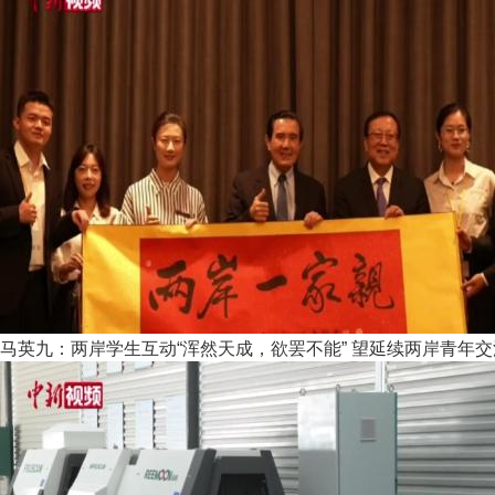
马英九：两岸学生互动“浑然天成，欲罢不能” 望延续两岸青年