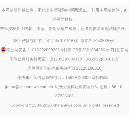
本网站所刊载信息，不代表中新社和中新网观点。 刊用本网站稿件，务
经书面授权。
未经授权禁止转载、摘编、复制及建立镜像，违者将依法追究法律责任。
[
网上传播视听节目许可证(0106168)
] [
京ICP证040655号
] [
京公网安备 11010202009201号
] [
京ICP备2021034286号-7
] [
互联网
宗教信息服务许可证：京(2022)0000118；京(2022)0000119
]
[
互联网新闻信息服务许可证10120180010
]
违法和不良信息举报电话：15699788000 举报邮箱：
jubao@chinanews.com.cn
举报受理和处置管理办法
总机：86-10-
87826688
Copyright ©1999-2026
chinanews.com. All Rights Reserved