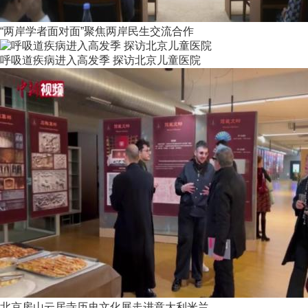
“两岸学者面对面”聚焦两岸民生交流合作
呼吸道疾病进入高发季 探访北京儿童医院
北京房山云居寺历史文化展走进意大利米兰