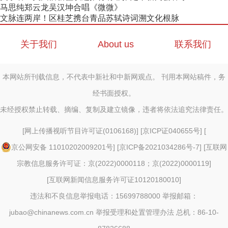
马思纯郑云龙吴汉坤合唱《微微》
文脉连两岸！区桂芝携台青品苏轼诗词溯文化根脉
关于我们
About us
联系我们
本网站所刊载信息，不代表中新社和中新网观点。 刊用本网站稿件，务
经书面授权。
未经授权禁止转载、摘编、复制及建立镜像，违者将依法追究法律责任。
[
网上传播视听节目许可证(0106168)
] [
京ICP证040655号
] [
京公网安备 11010202009201号
] [
京ICP备2021034286号-7
] [
互联网
宗教信息服务许可证：京(2022)0000118；京(2022)0000119
]
[
互联网新闻信息服务许可证10120180010
]
违法和不良信息举报电话：15699788000 举报邮箱：
jubao@chinanews.com.cn
举报受理和处置管理办法
总机：86-10-