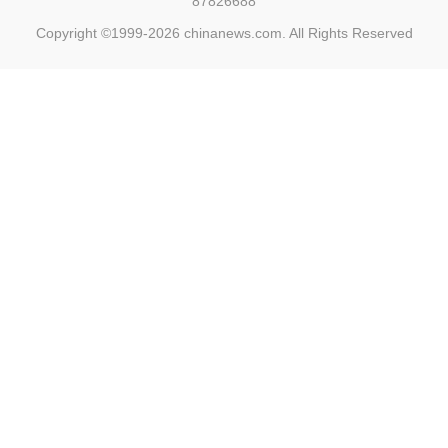
87826688
Copyright ©1999-2026
chinanews.com. All Rights Reserved