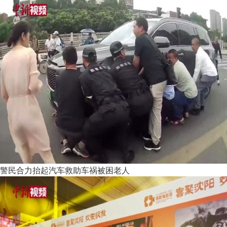
警民合力抬起汽车救助车祸被困老人