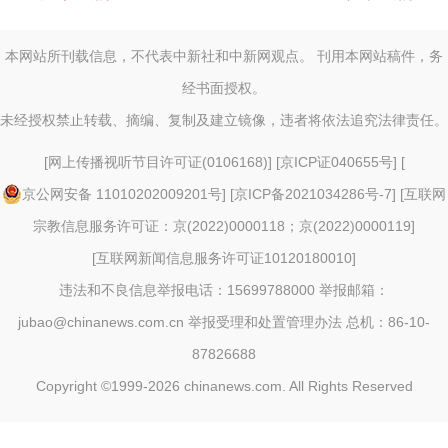
本网站所刊载信息，不代表中新社和中新网观点。 刊用本网站稿件，务
经书面授权。
未经授权禁止转载、摘编、复制及建立镜像，违者将依法追究法律责任。
[
网上传播视听节目许可证(0106168)
] [
京ICP证040655号
] [
京公网安备 11010202009201号
] [
京ICP备2021034286号-7
] [
互联网
宗教信息服务许可证：京(2022)0000118；京(2022)0000119
]
[
互联网新闻信息服务许可证10120180010
]
违法和不良信息举报电话：15699788000 举报邮箱：
jubao@chinanews.com.cn
举报受理和处置管理办法
总机：86-10-
87826688
Copyright ©1999-2026
chinanews.com. All Rights Reserved