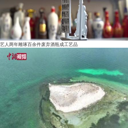
艺人两年雕琢百余件废弃酒瓶成工艺品