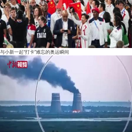
与小新一起“打卡”难忘的奥运瞬间