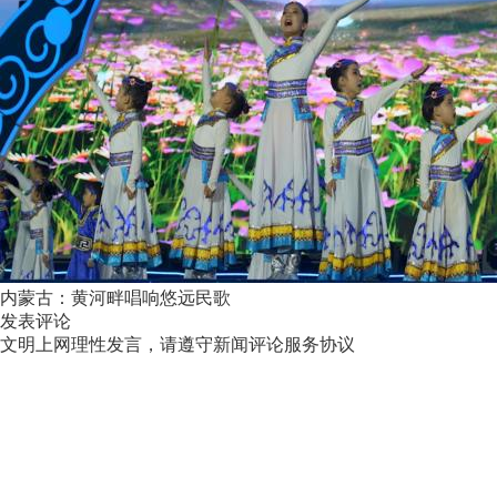
内蒙古：黄河畔唱响悠远民歌
发表评论
文明上网理性发言，请遵守新闻评论服务协议