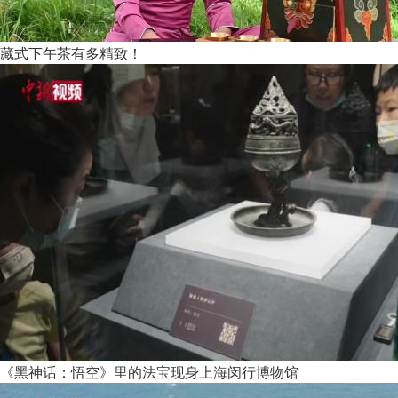
藏式下午茶有多精致！
《黑神话：悟空》里的法宝现身上海闵行博物馆