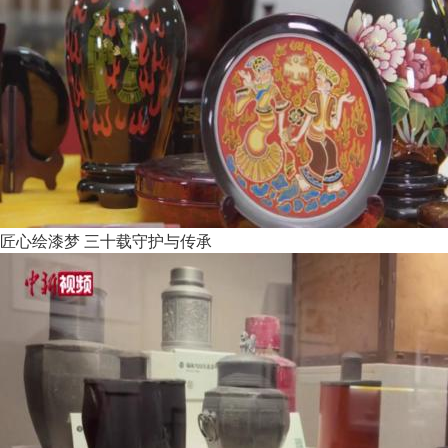
匠心绘漆梦 三十载守护与传承