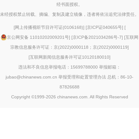
经书面授权。
未经授权禁止转载、摘编、复制及建立镜像，违者将依法追究法律责任。
[
网上传播视听节目许可证(0106168)
] [
京ICP证040655号
] [
京公网安备 11010202009201号
] [
京ICP备2021034286号-7
] [
互联网
宗教信息服务许可证：京(2022)0000118；京(2022)0000119
]
[
互联网新闻信息服务许可证10120180010
]
违法和不良信息举报电话：15699788000 举报邮箱：
jubao@chinanews.com.cn
举报受理和处置管理办法
总机：86-10-
87826688
Copyright ©1999-2026
chinanews.com. All Rights Reserved