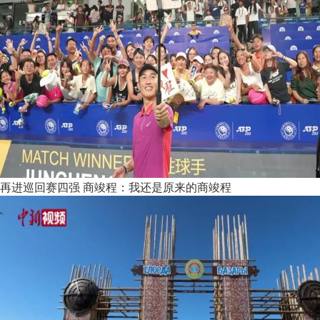
再进巡回赛四强 商竣程：我还是原来的商竣程