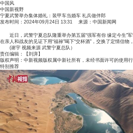
中国风
中国新视野
宁夏武警举办集体婚礼：装甲车当婚车 礼兵做伴郎
发布时间：2024年09月24日 13:31 来源：中国新闻网
近日，武警宁夏总队隆重举办第五届“强军有你 缘定今生”军
在亲人和战友的见证下用“福禄”喝下“交杯酒”，交换了定情信
(谢宇 视频来源 武警宁夏总队）
责任编辑：【刘湃】
版权声明：中新视频版权属中新社所有，未经书面许可的使用行
特别推荐