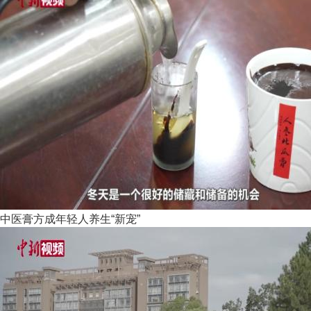
中医膏方成年轻人养生“新宠”