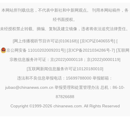
本网站所刊载信息，不代表中新社和中新网观点。 刊用本网站稿件，务
经书面授权。
未经授权禁止转载、摘编、复制及建立镜像，违者将依法追究法律责任。
[
网上传播视听节目许可证(0106168)
] [
京ICP证040655号
] [
京公网安备 11010202009201号
] [
京ICP备2021034286号-7
] [
互联网
宗教信息服务许可证：京(2022)0000118；京(2022)0000119
]
[
互联网新闻信息服务许可证10120180010
]
违法和不良信息举报电话：15699788000 举报邮箱：
jubao@chinanews.com.cn
举报受理和处置管理办法
总机：86-10-
87826688
Copyright ©1999-2026
chinanews.com. All Rights Reserved