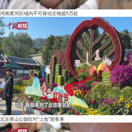
河南黄河区域内不可移动文物超5万处
北京香山公园红叶“上妆”迎客来