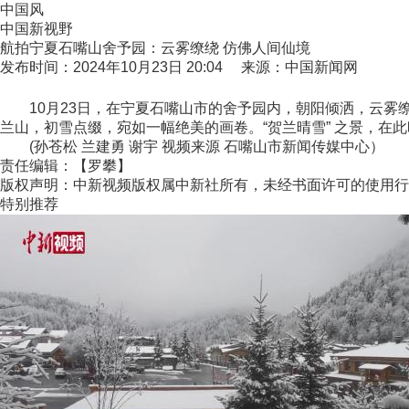
中国风
中国新视野
航拍宁夏石嘴山舍予园：云雾缭绕 仿佛人间仙境
发布时间：2024年10月23日 20:04 来源：中国新闻网
10月23日，在宁夏石嘴山市的舍予园内，朝阳倾洒，云雾
兰山，初雪点缀，宛如一幅绝美的画卷。“贺兰晴雪” 之景，在
(孙苍松 兰建勇 谢宇 视频来源 石嘴山市新闻传媒中心）
责任编辑：【罗攀】
版权声明：中新视频版权属中新社所有，未经书面许可的使用行
特别推荐