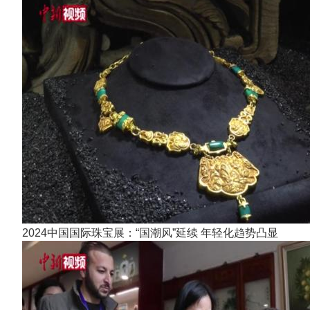
2024中国国际珠宝展：“国潮风”延续 年轻化趋势凸显