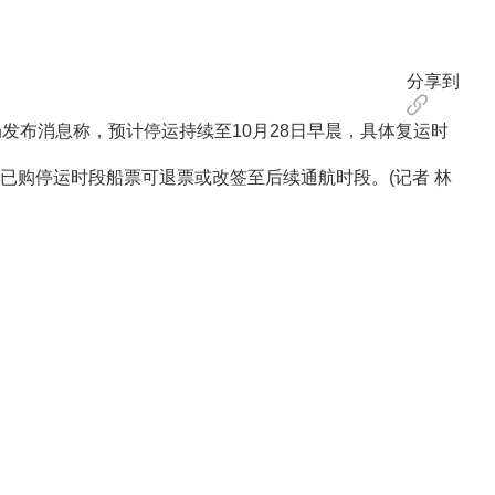
分享到
发布消息称，预计停运持续至10月28日早晨，具体复运时
购停运时段船票可退票或改签至后续通航时段。(记者 林