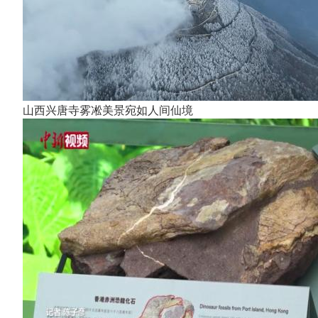
山西兴唐寺雾凇美景宛如人间仙境