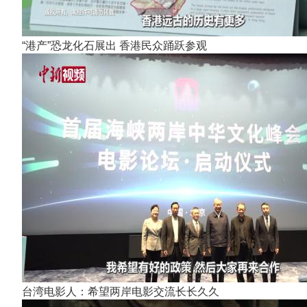
“港产”恐龙化石展出 香港民众踊跃参观
台湾电影人：希望两岸电影交流长长久久