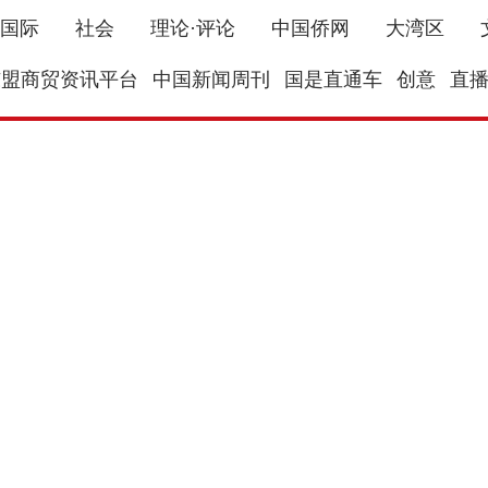
国际
社会
理论·评论
中国侨网
大湾区
东盟商贸资讯平台
中国新闻周刊
国是直通车
创意
直