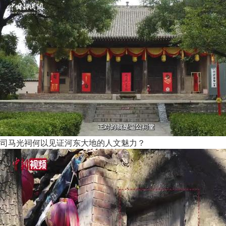
司马光祠何以见证河东大地的人文魅力？