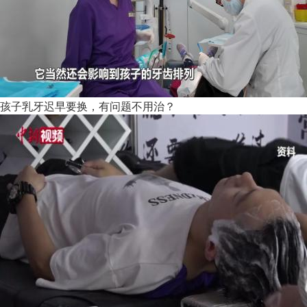
孩子乳牙迟早要换，有问题不用治？