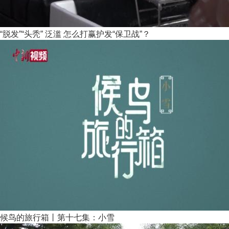
“脱发”“头秃” 泛滥 怎么打赢护发“保卫战”？
候鸟的旅行箱丨第十七集：小雪