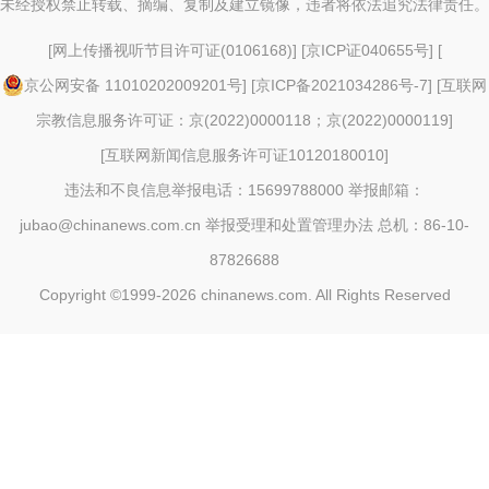
未经授权禁止转载、摘编、复制及建立镜像，违者将依法追究法律责任。
[
网上传播视听节目许可证(0106168)
] [
京ICP证040655号
] [
京公网安备 11010202009201号
] [
京ICP备2021034286号-7
] [
互联网
宗教信息服务许可证：京(2022)0000118；京(2022)0000119
]
[
互联网新闻信息服务许可证10120180010
]
违法和不良信息举报电话：15699788000 举报邮箱：
jubao@chinanews.com.cn
举报受理和处置管理办法
总机：86-10-
87826688
Copyright ©1999-2026
chinanews.com. All Rights Reserved