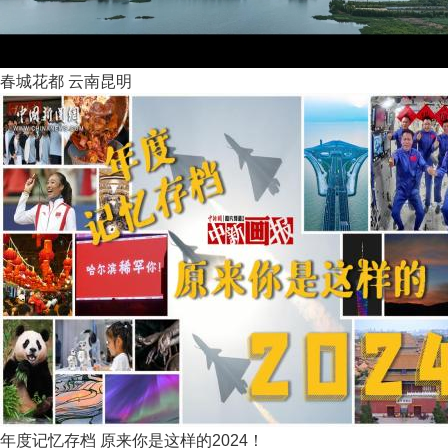
春城花都 云南昆明
年度记忆存档 原来你是这样的2024！