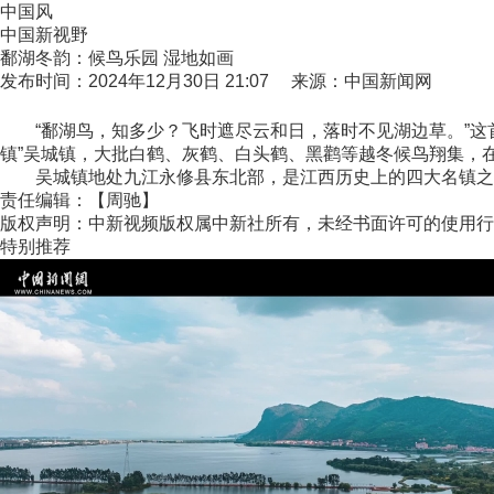
中国风
中国新视野
鄱湖冬韵：候鸟乐园 湿地如画
发布时间：2024年12月30日 21:07 来源：中国新闻网
“鄱湖鸟，知多少？飞时遮尽云和日，落时不见湖边草。”这首
镇”吴城镇，大批白鹤、灰鹤、白头鹤、黑鹳等越冬候鸟翔集，
吴城镇地处九江永修县东北部，是江西历史上的四大名镇之一，
责任编辑：【周驰】
版权声明：中新视频版权属中新社所有，未经书面许可的使用行
特别推荐