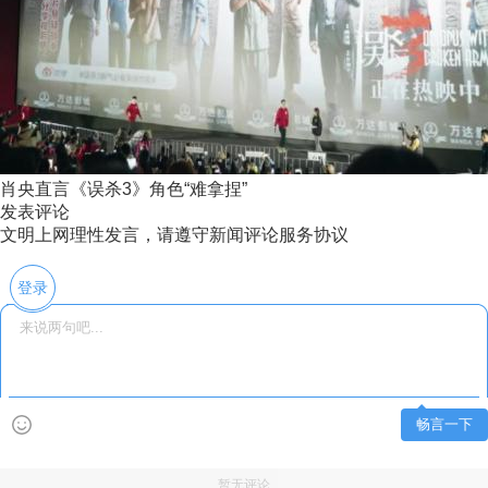
肖央直言《误杀3》角色“难拿捏”
发表评论
文明上网理性发言，请遵守新闻评论服务协议
登录
畅言一下
暂无评论