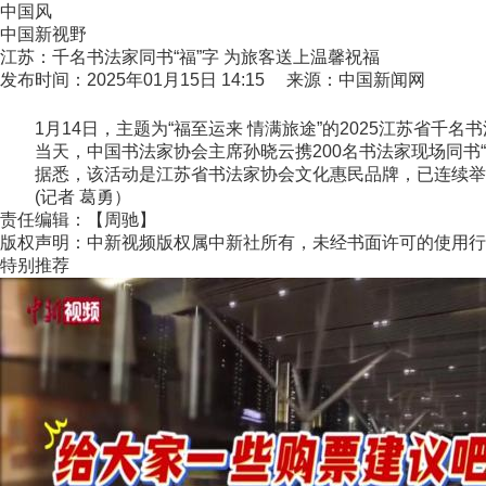
中国风
中国新视野
江苏：千名书法家同书“福”字 为旅客送上温馨祝福
发布时间：2025年01月15日 14:15 来源：中国新闻网
1月14日，主题为“福至运来 情满旅途”的2025江苏省千
当天，中国书法家协会主席孙晓云携200名书法家现场同书“
据悉，该活动是江苏省书法家协会文化惠民品牌，已连续举办了
(记者 葛勇）
责任编辑：【周驰】
版权声明：中新视频版权属中新社所有，未经书面许可的使用行
特别推荐