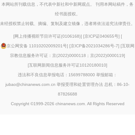
本网站所刊载信息，不代表中新社和中新网观点。 刊用本网站稿件，务
经书面授权。
未经授权禁止转载、摘编、复制及建立镜像，违者将依法追究法律责任。
[
网上传播视听节目许可证(0106168)
] [
京ICP证040655号
] [
京公网安备 11010202009201号
] [
京ICP备2021034286号-7
] [
互联网
宗教信息服务许可证：京(2022)0000118；京(2022)0000119
]
[
互联网新闻信息服务许可证10120180010
]
违法和不良信息举报电话：15699788000 举报邮箱：
jubao@chinanews.com.cn
举报受理和处置管理办法
总机：86-10-
87826688
Copyright ©1999-2026
chinanews.com. All Rights Reserved