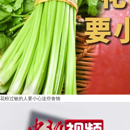
花粉过敏的人要小心这些食物