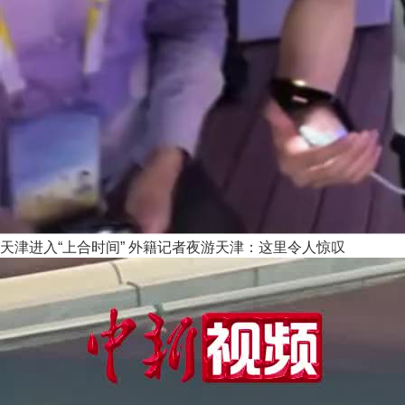
天津进入“上合时间” 外籍记者夜游天津：这里令人惊叹