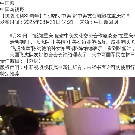
中国风
中国新视野
【抗战胜利80周年】“飞虎队·中美情”中美友谊雕塑在重庆揭幕
发布时间：2025年08月31日 14:21 来源：中国新闻网
8月30日，“感知重庆·促进中美文化交流合作座谈会”在重
活动期间，“飞虎队·中美情”中美友谊雕塑揭幕。该雕塑以飞
“飞虎将军”陈纳德的孙女帕蒂·露·陈纳德表示，看到雕塑时
美国飞虎队友好协会会长许绍理表示，美中两国军民在抗日战
责任编辑：【刘湃】
版权声明：中新视频版权属中新社所有，未经书面许可的使用行
特别推荐