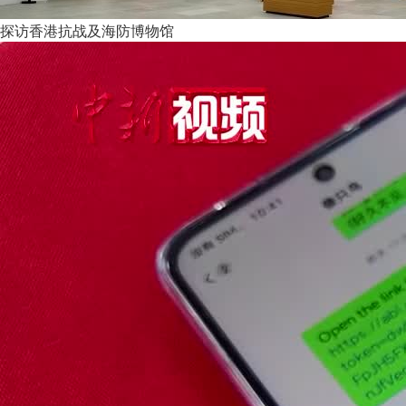
探访香港抗战及海防博物馆