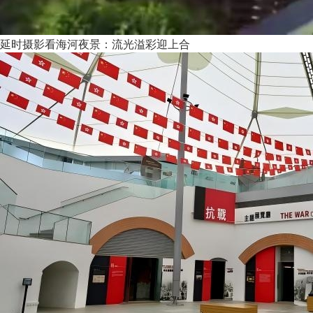
延时摄影看海河夜景：流光溢彩迎上合