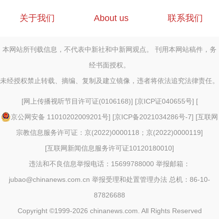
关于我们
About us
联系我们
本网站所刊载信息，不代表中新社和中新网观点。 刊用本网站稿件，务
经书面授权。
未经授权禁止转载、摘编、复制及建立镜像，违者将依法追究法律责任。
[
网上传播视听节目许可证(0106168)
] [
京ICP证040655号
] [
京公网安备 11010202009201号
] [
京ICP备2021034286号-7
] [
互联网
宗教信息服务许可证：京(2022)0000118；京(2022)0000119
]
[
互联网新闻信息服务许可证10120180010
]
违法和不良信息举报电话：15699788000 举报邮箱：
jubao@chinanews.com.cn
举报受理和处置管理办法
总机：86-10-
87826688
Copyright ©1999-2026
chinanews.com. All Rights Reserved