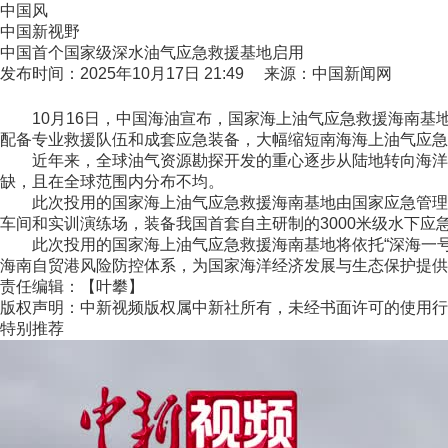
中国风
中国新视野
中国首个国家级深水油气应急救援基地启用
发布时间：2025年10月17日 21:49 来源：中国新闻网
10月16日，中国海油宣布，国家海上油气应急救援海南基
配备专业救援队伍和成套应急装备，大幅缩短南海海上油气应急
近年来，全球油气资源勘探开发的重心逐步从陆地转向海洋。
缺，且在全球范围内分布不均。
此次投用的国家海上油气应急救援海南基地由国家应急管理部、
车间和实训演练场，装备我国首套自主研制的3000米级水下
此次投用的国家海上油气应急救援海南基地将依托“深海一号”
海南自贸港风险防控体系，为国家海洋经济发展与生态保护提供关键
责任编辑：【叶攀】
版权声明：中新视频版权属中新社所有，未经书面许可的使用行
特别推荐