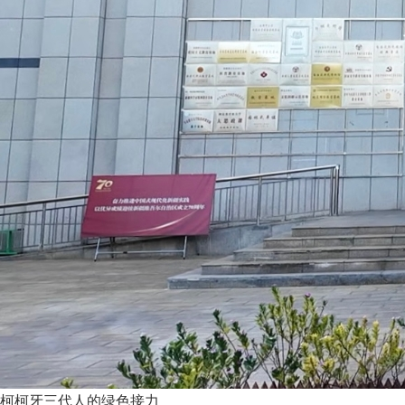
柯柯牙三代人的绿色接力