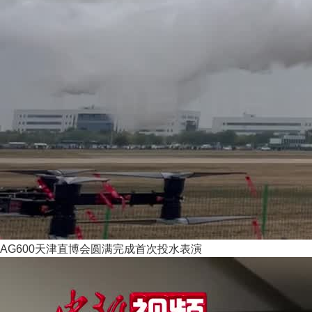
AG600天津直博会圆满完成首次投水表演