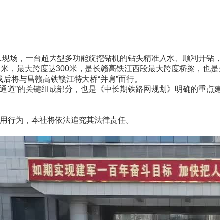
工现场，一台超大型多功能旋挖钻机的钻头精准入水、顺利开钻
2.1米，最大跨度达300米，是长赣高铁江西段最大跨度桥梁，
建成后将与昌赣高铁赣江特大桥“并肩”而行。
通道”的关键组成部分，也是《中长期铁路网规划》明确的重点
用行为，本社将依法追究其法律责任。