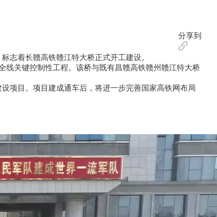
分享到
，标志着长赣高铁赣江特大桥正式开工建设。
也是全线关键控制性工程。该桥与既有昌赣高铁赣州赣江特大桥
建设项目。项目建成通车后，将进一步完善国家高铁网布局