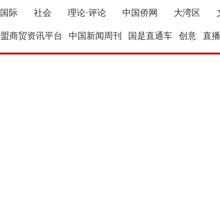
国际
社会
理论·评论
中国侨网
大湾区
东盟商贸资讯平台
中国新闻周刊
国是直通车
创意
直