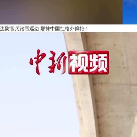
边防官兵踏雪巡边 那抹中国红格外鲜艳！