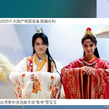
2025十大国产明星装备震撼出列
台湾青年演员姬天语“客串”贾宝玉