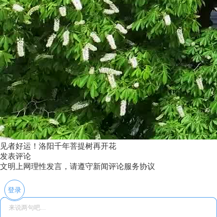
见者好运！洛阳千年菩提树再开花
发表评论
文明上网理性发言，请遵守新闻评论服务协议
登录