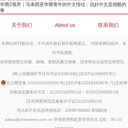
华裔Z视界｜马来西亚华裔青年的中文情结：说好中文是很酷的
事
关于我们
About us
联系我们
本网站所刊载信息，不代表中新社和中新网观点。 刊用本网站稿件，务
经书面授权。
未经授权禁止转载、摘编、复制及建立镜像，违者将依法追究法律责任。
[
网上传播视听节目许可证(0106168)
] [
京ICP证040655号
] [
京公网安备 11010202009201号
] [
京ICP备2021034286号-7
] [
互联网
宗教信息服务许可证：京(2022)0000118；京(2022)0000119
]
[
互联网新闻信息服务许可证10120180010
]
违法和不良信息举报电话：15699788000 举报邮箱：
jubao@chinanews.com.cn
举报受理和处置管理办法
总机：86-10-