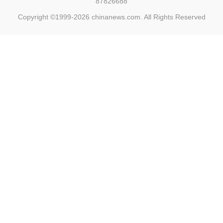
87826688
Copyright ©1999-2026
chinanews.com. All Rights Reserved