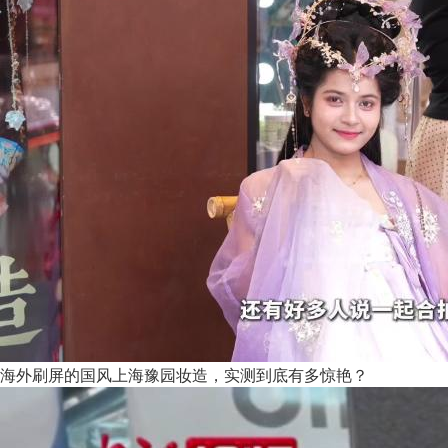
海外刷屏的国风上海豫园妆造，实测到底有多惊艳？