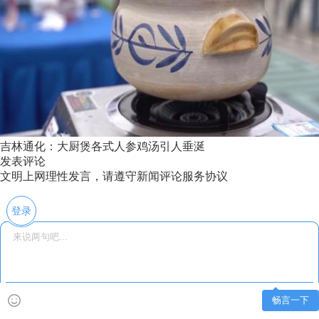
吉林通化：大厨煲各式人参鸡汤引人垂涎
发表评论
文明上网理性发言，请遵守新闻评论服务协议
登录
畅言一下