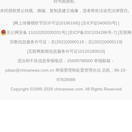
经书面授权。
未经授权禁止转载、摘编、复制及建立镜像，违者将依法追究法律责任。
[
网上传播视听节目许可证(0106168)
] [
京ICP证040655号
] [
京公网安备 11010202009201号
] [
京ICP备2021034286号-7
] [
互联网
宗教信息服务许可证：京(2022)0000118；京(2022)0000119
]
[
互联网新闻信息服务许可证10120180010
]
违法和不良信息举报电话：15699788000 举报邮箱：
jubao@chinanews.com.cn
举报受理和处置管理办法
总机：86-10-
87826688
Copyright ©1999-2026
chinanews.com. All Rights Reserved