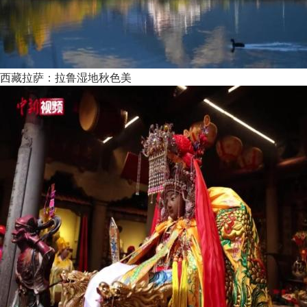
西藏拉萨：拉鲁湿地秋色美