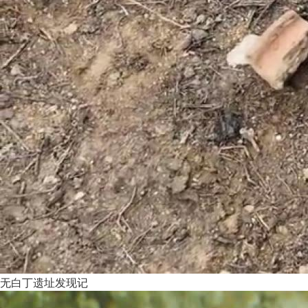
无白丁遗址发现记