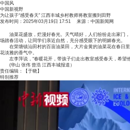
中国风
中国新视野
为让孩子“感受春天” 江西丰城乡村教师将教室搬到田野
发布时间：2025年03月19日 17:51 来源：中国新闻网
油菜花盛放，烂漫好春光。天气晴好，人们纷纷走出家门，感
场踏春活动，让同学们亲近自然，充分感受眼下的明媚春光。
在荣塘镇汕田村的百亩油菜田，大片金黄的油菜花在春日里肆
花淡雅的香气中。
左李萍说，“春暖花开，带孩子们走出教室感受春天，希望他
(华山 张伟 曾浩 江西丰城报道）
责任编辑：【于晓】
特别推荐