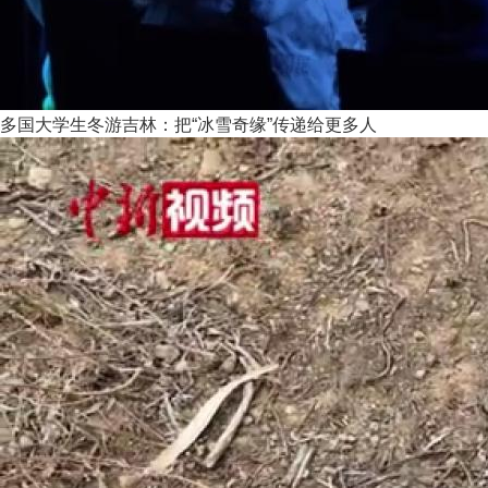
多国大学生冬游吉林：把“冰雪奇缘”传递给更多人