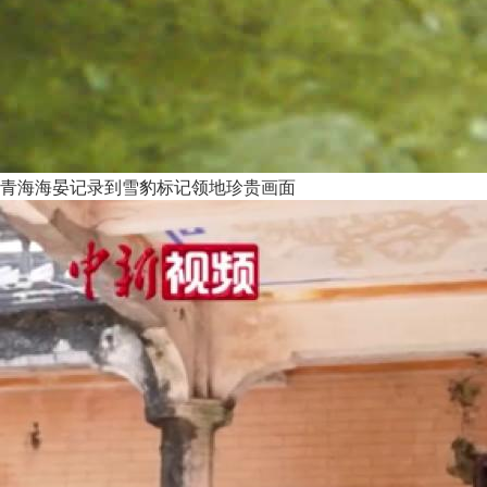
青海海晏记录到雪豹标记领地珍贵画面