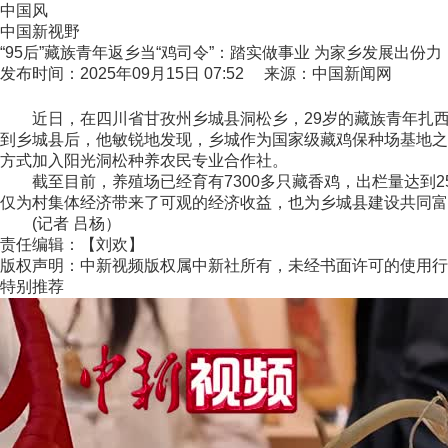
中国风
中国新视野
“95后”藏族青年返乡当“鸡司令”：踏实做事业 为家乡发展出份力
发布时间：2025年09月15日 07:52 来源：中国新闻网
近日，在四川省甘孜州乡城县洞松乡，29岁的藏族青年扎西然
到乡城县后，他敏锐地发现，乡城作为国家级藏鸡保种场基地之
方式加入阳光洞松种养农民专业合作社。
截至目前，养殖场已经育有7300多只藏香鸡，出栏量达到25
仅为村集体经济带来了可观的经济收益，也为乡城县建设共同富
(记者 吕杨）
责任编辑：【刘欢】
版权声明：中新视频版权属中新社所有，未经书面许可的使用行
特别推荐