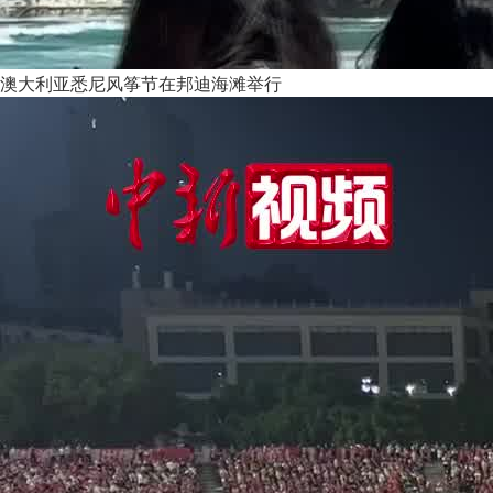
澳大利亚悉尼风筝节在邦迪海滩举行