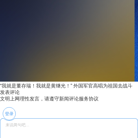
“我就是董存瑞！我就是黄继光！” 外国军官高唱为祖国去战斗
发表评论
文明上网理性发言，请遵守新闻评论服务协议
登录