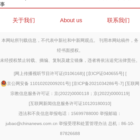
事
关于我们
About us
联系我们
本网站所刊载信息，不代表中新社和中新网观点。 刊用本网站稿件，务
经书面授权。
未经授权禁止转载、摘编、复制及建立镜像，违者将依法追究法律责任。
[
网上传播视听节目许可证(0106168)
] [
京ICP证040655号
] [
京公网安备 11010202009201号
] [
京ICP备2021034286号-7
] [
互联网
宗教信息服务许可证：京(2022)0000118；京(2022)0000119
]
[
互联网新闻信息服务许可证10120180010
]
违法和不良信息举报电话：15699788000 举报邮箱：
jubao@chinanews.com.cn
举报受理和处置管理办法
总机：86-10-
87826688