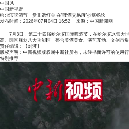
中国风
中国新视野
哈尔滨啤酒节：赏非遗灯会 在“啤酒交易所”抄底畅饮
发布时间：2026年07月04日 16:52 来源：中国新闻网
7月3日，第二十四届哈尔滨国际啤酒节，在哈尔滨冰雪大世
高。园区规划八大功能区，整合美酒美食、演艺互动、文创市集
责任编辑：【刘湃】
版权声明：中新视频版权属中新社所有，未经书面许可的使用行
特别推荐