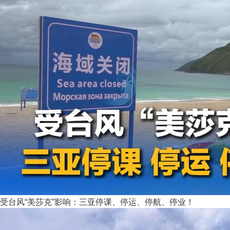
受台风“美莎克”影响：三亚停课、停运、停航、停业！