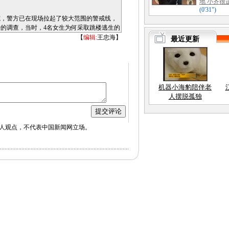
警方已在现场拉起了较大范围的警戒线，
的调查，当时，4名女生为何采取跳楼逃生的
的确认。
【
编辑:
王忠海】
，目前全日制在校生10000多名。经警方
得快不当有关。确切火灾原因仍在调查中。
人观点，不代表中国新闻网立场。