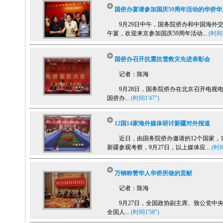
国侨办宴请参加国庆59周年活动的华侨华
9月29日中午，国务院侨办和中国海外交
午宴，欢迎来京参加国庆59周年活动...
(时间1
国侨办召开抗震抗雪救灾先进表彰会
记者：陈海
9月28日，国务院侨办在北京召开电视电
国侨办...
(时间1'47")
12国14家海外媒体研讨新疆对外报道
近日，由国务院侨办邀请的12个国家，1
新疆参观考察，9月27日，以上媒体应...
(时间
万钢称赞华人华侨所做的贡献
记者：陈海
9月27日，全国政协副主席、致公党中央
全国人...
(时间1'58")