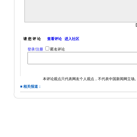
请 您 评 论
查看评论
进入社区
登录
/
注册
匿名评论
本评论观点只代表网友个人观点，不代表中国新闻网立场
■ 相关报道：