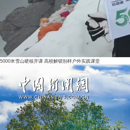
5000米雪山硬核开课 高校解锁别样户外实践课堂