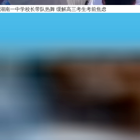
湖南一中学校长带队热舞 缓解高三考生考前焦虑