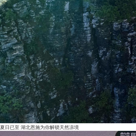
夏日已至 湖北恩施为你解锁天然凉境