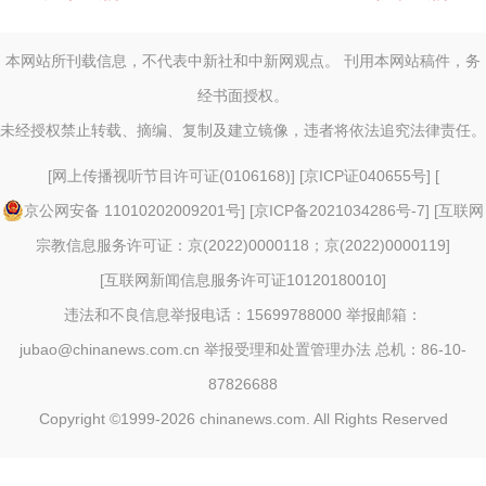
本网站所刊载信息，不代表中新社和中新网观点。 刊用本网站稿件，务
经书面授权。
未经授权禁止转载、摘编、复制及建立镜像，违者将依法追究法律责任。
[
网上传播视听节目许可证(0106168)
] [
京ICP证040655号
] [
京公网安备 11010202009201号
] [
京ICP备2021034286号-7
] [
互联网
宗教信息服务许可证：京(2022)0000118；京(2022)0000119
]
[
互联网新闻信息服务许可证10120180010
]
违法和不良信息举报电话：15699788000 举报邮箱：
jubao@chinanews.com.cn
举报受理和处置管理办法
总机：86-10-
87826688
Copyright ©1999-2026
chinanews.com. All Rights Reserved