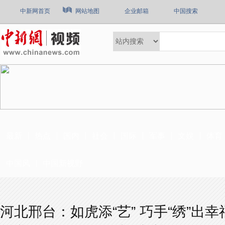
中新网首页
网站地图
企业邮箱
中国搜索
最新
热点
国内
社会
国际
军事
文娱
体育
中国风
中国新视野
河北邢台：如虎添“艺” 巧手“绣”出幸