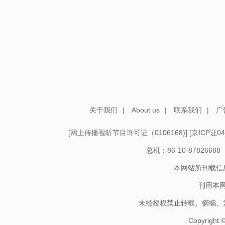
关于我们
|
About us
|
联系我们
|
广
[
网上传播视听节目许可证（0106168)
] [
京ICP证04
总机：86-10-878266
本网站所刊载信
刊用本
未经授权禁止转载、摘编、
Copyright