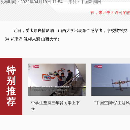
发布时间：2022年04月19日 11:54 来源：中国新闻网
有，未经书面许可的
近日，受太原疫情影响，山西大学出现阳性感染者，学校被封控。山
琳 郝璟洋 视频来源 山西大学）
特
别
推
中学生坚持三年背同学上下
“中国空间站”主题
荐
学