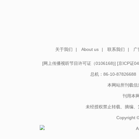
关于我们
|
About us
|
联系我们
|
广
[
网上传播视听节目许可证（0106168)
] [
京ICP证04
总机：86-10-878266
本网站所刊载信
刊用本
未经授权禁止转载、摘编、
Copyright
A