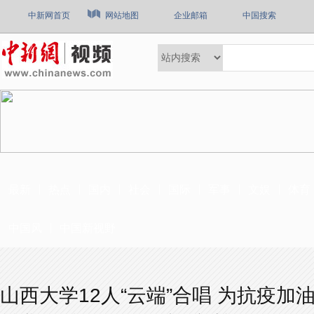
中新网首页
网站地图
企业邮箱
中国搜索
最新
热点
国内
社会
国际
军事
文娱
体育
中国风
中国新视野
山西大学12人“云端”合唱 为抗疫加