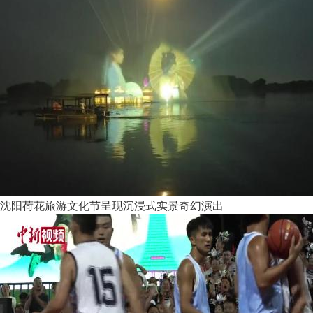
沈阳荷花旅游文化节呈现沉浸式实景奇幻演出