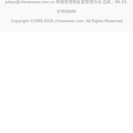
jubao@chinanews.com.cn
举报受理和处置管理办法
总机：86-10-
87826688
Copyright ©1999-2026
chinanews.com. All Rights Reserved