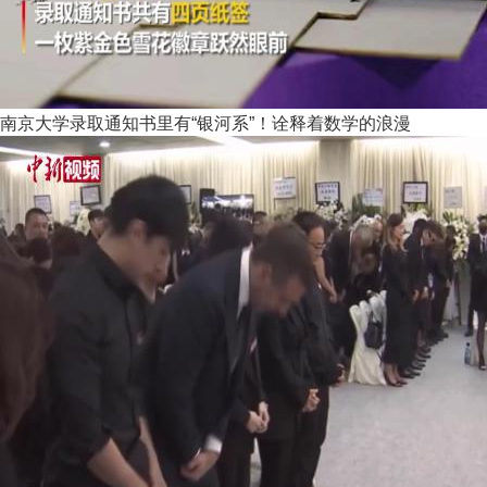
南京大学录取通知书里有“银河系”！诠释着数学的浪漫