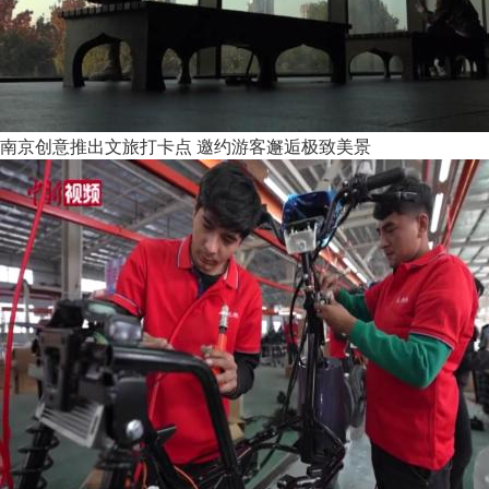
南京创意推出文旅打卡点 邀约游客邂逅极致美景