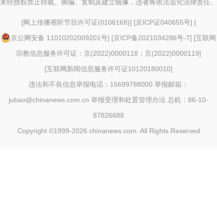
未经授权禁止转载、摘编、复制及建立镜像，违者将依法追究法律责任。
[
网上传播视听节目许可证(0106168)
] [
京ICP证040655号
] [
京公网安备 11010202009201号
] [
京ICP备2021034286号-7
] [
互联网
宗教信息服务许可证：京(2022)0000118；京(2022)0000119
]
[
互联网新闻信息服务许可证10120180010
]
违法和不良信息举报电话：15699788000 举报邮箱：
jubao@chinanews.com.cn
举报受理和处置管理办法
总机：86-10-
87826688
Copyright ©1999-2026
chinanews.com. All Rights Reserved