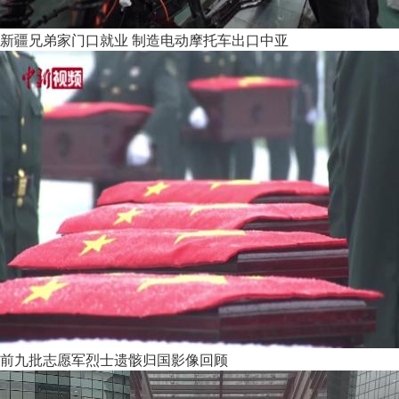
新疆兄弟家门口就业 制造电动摩托车出口中亚
前九批志愿军烈士遗骸归国影像回顾