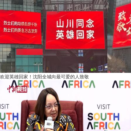
欢迎英雄回家！沈阳全城向最可爱的人致敬