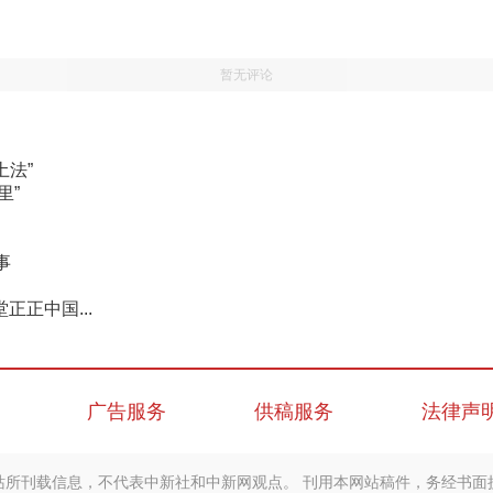
暂无评论
土法”
里”
事
正中国...
广告服务
供稿服务
法律声
站所刊载信息，不代表中新社和中新网观点。 刊用本网站稿件，务经书面