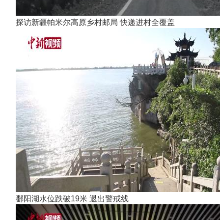
探访新疆帕米尔高原乡村邮局 快递进村全覆盖
鄱阳湖水位跌破19米 退出警戒线