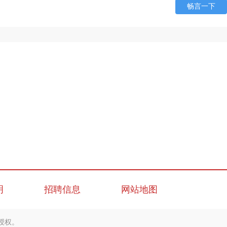
畅言一下
明
招聘信息
网站地图
授权。