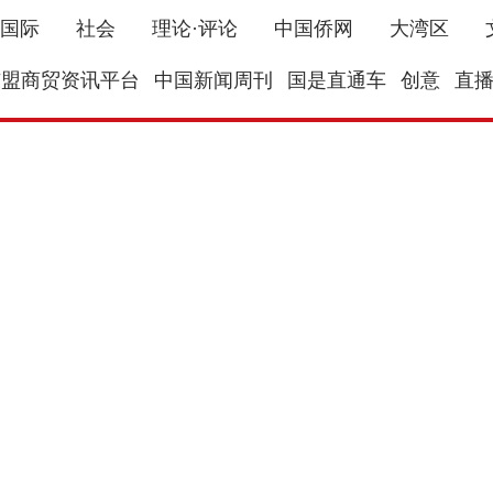
国际
社会
理论·评论
中国侨网
大湾区
东盟商贸资讯平台
中国新闻周刊
国是直通车
创意
直