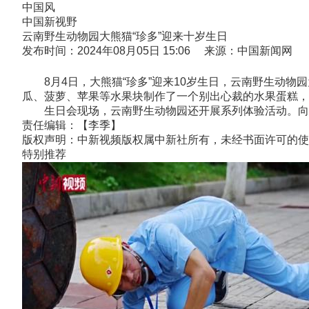
中国风
中国新视野
云南野生动物园大熊猫“珍多”迎来十岁生日
发布时间：2024年08月05日 15:06 来源：中国新闻网
8月4日，大熊猫“珍多”迎来10岁生日，云南野生动物园
瓜、菠萝、苹果等水果块制作了一个别出心裁的水果蛋糕
生日会现场，云南野生动物园还开展系列体验活动。向公
责任编辑：【李季】
版权声明：中新视频版权属中新社所有，未经书面许可的使
特别推荐