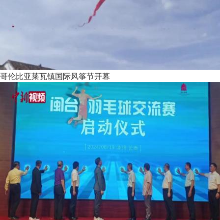
哥伦比亚莱瓦镇国际风筝节开幕