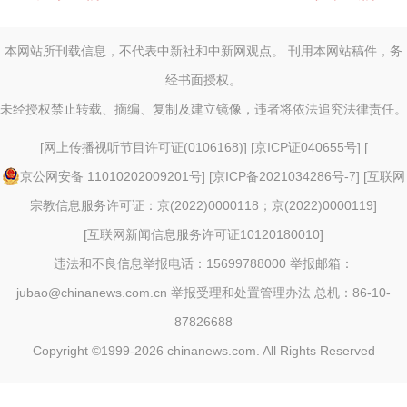
本网站所刊载信息，不代表中新社和中新网观点。 刊用本网站稿件，务
经书面授权。
未经授权禁止转载、摘编、复制及建立镜像，违者将依法追究法律责任。
[
网上传播视听节目许可证(0106168)
] [
京ICP证040655号
] [
京公网安备 11010202009201号
] [
京ICP备2021034286号-7
] [
互联网
宗教信息服务许可证：京(2022)0000118；京(2022)0000119
]
[
互联网新闻信息服务许可证10120180010
]
违法和不良信息举报电话：15699788000 举报邮箱：
jubao@chinanews.com.cn
举报受理和处置管理办法
总机：86-10-
87826688
Copyright ©1999-2026
chinanews.com. All Rights Reserved