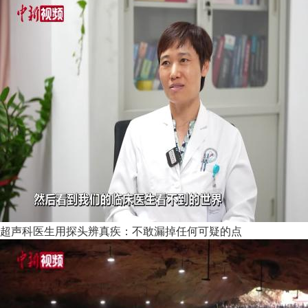
超声科医生用探头辨真疾：不敢漏掉任何可疑的点