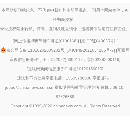
本网站所刊载信息，不代表中新社和中新网观点。 刊用本网站稿件，务
经书面授权。
未经授权禁止转载、摘编、复制及建立镜像，违者将依法追究法律责任。
[
网上传播视听节目许可证(0106168)
] [
京ICP证040655号
] [
京公网安备 11010202009201号
] [
京ICP备2021034286号-7
] [
互联网
宗教信息服务许可证：京(2022)0000118；京(2022)0000119
]
[
互联网新闻信息服务许可证10120180010
]
违法和不良信息举报电话：15699788000 举报邮箱：
jubao@chinanews.com.cn
举报受理和处置管理办法
总机：86-10-
87826688
Copyright ©1999-2026
chinanews.com. All Rights Reserved