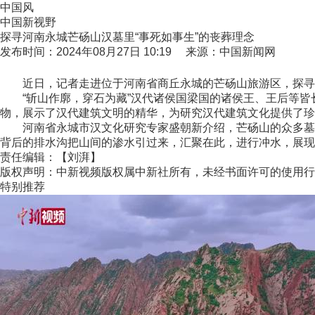
中国风
中国新视野
探寻河南永城芒砀山汉墓里“事死如事生”的丧葬理念
发布时间：2024年08月27日 10:19 来源：中国新闻网
近日，记者走进位于河南省商丘永城的芒砀山旅游区，探寻汉
“斩山作廓，穿石为藏”汉代诸侯国梁国的诸侯王、王后等皆
物，展示了汉代建筑文明的精华，为研究汉代建筑文化提供了珍
河南省永城市汉文化研究专家盛朝新介绍，芒砀山的众多墓室中
背后的排水沟把山间的渗水引过来，汇聚在此，进行冲水，展现
责任编辑：【刘湃】
版权声明：中新视频版权属中新社所有，未经书面许可的使用行
特别推荐