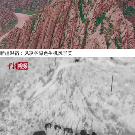
新疆温宿：风凌谷绿色生机风景美