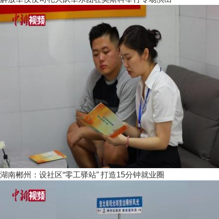
湖南郴州：设社区“零工驿站” 打造15分钟就业圈