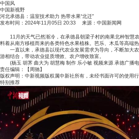
中国风
中国新视野
河北承德县：温室技术助力 热带水果“北迁”
发布时间：2024年11月05日 20:33 来源：中国新闻网
11月的天气已然渐冷，在承德县朝梁子村的南果北种智慧农业
料着从南方移植而来的各类特色水果植株。芭乐、木瓜等高端热
一直以来，承德县以现代农业发展需求为导向，不断加大农业
游相结合，带动农业提质增效、农户增收致富。
(杨玉 胡荠 曲大为 胡慧梅 制作 乐小敏 视频来源 承德广播
责任编辑：【周驰】
版权声明：中新视频版权属中新社所有，未经书面许可的使用行
特别推荐