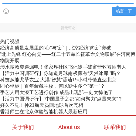
畅言一下
暂无评论
热门视频
经济高质量发展里的“心”与“新”｜北京经济“向新”突破
“北上先锋 红心向党——红二十五军长征革命文物联展”在河南博
物院开展
涉水搜救突遇漏电！张家界社区书记徒手破窗营救被困老人
【活力中国调研行】你知道月球南极藏有“天然冰库 ”吗？
科技赋能戈壁农业 大漠“智慧”番茄15小时冷链直达北京
同心坐标｜百年蒙藏学校，何以诞生多个“第一”？
手艺人用大漆工艺进行创作 成品出现那一刻太惊艳了
【活力中国调研行】“中国量子之都”如何聚力“点量未来”？
好久不见！神21航天员回地球首次亮相
香港师生在北京体验智能机器人最新应用
关于我们
About us
联系我们