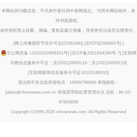
本网站所刊载信息，不代表中新社和中新网观点。 刊用本网站稿件，务
经书面授权。
未经授权禁止转载、摘编、复制及建立镜像，违者将依法追究法律责任。
[
网上传播视听节目许可证(0106168)
] [
京ICP证040655号
] [
京公网安备 11010202009201号
] [
京ICP备2021034286号-7
] [
互联网
宗教信息服务许可证：京(2022)0000118；京(2022)0000119
]
[
互联网新闻信息服务许可证10120180010
]
违法和不良信息举报电话：15699788000 举报邮箱：
jubao@chinanews.com.cn
举报受理和处置管理办法
总机：86-10-
87826688
Copyright ©1999-2026
chinanews.com. All Rights Reserved