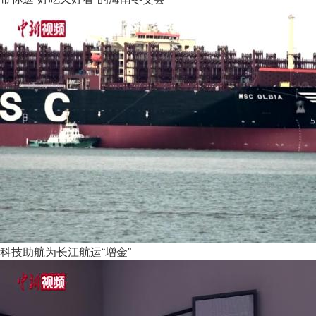
科技助航为长江航运“增金”