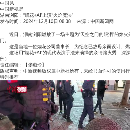
中国风
中国新视野
湖南浏阳：“烟花+AI”上演“火焰魔法”
发布时间：2024年12月10日 08:38 来源：中国新闻网
近日，湖南浏阳燃放了一场主题为“天空之门的眼泪”的焰火秀
门。
这是当地一位烟花公司董事长，为纪念已故母亲而设计、燃放
这场用“烟花+AI”的现代表演手法来演绎的亲情焰火秀，深深
部）
责任编辑：【张燕玲】
版权声明：中新视频版权属中新社所有，未经书面许可的使用行
特别推荐