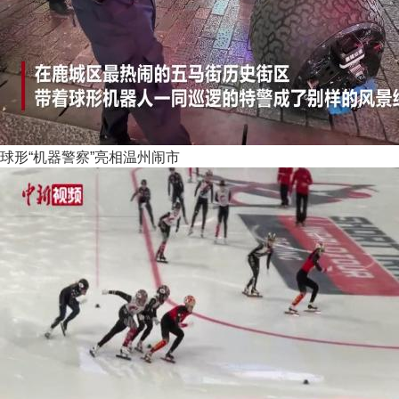
球形“机器警察”亮相温州闹市