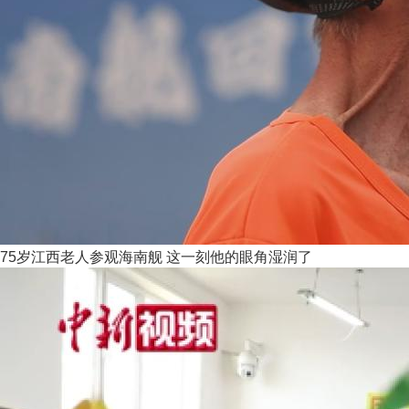
75岁江西老人参观海南舰 这一刻他的眼角湿润了