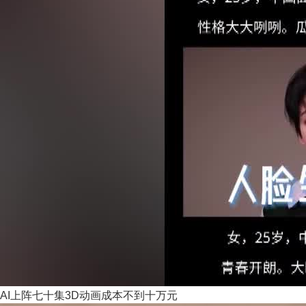
AI上阵七十集3D动画成本不到十万元