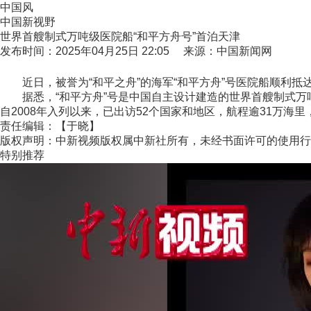
中国风
中国新视野
世界首艘制式万吨级医院船“和平方舟号”首泊天津
发布时间：2025年04月25日 22:05 来源：中国新闻网
近日，被誉为“和平之舟”的海军“和平方舟”号医院船顺利抵
据悉，“和平方舟”号是中国自主设计建造的世界首艘制式万吨
自2008年入列以来，已出访52个国家和地区，航程逾31万海里
责任编辑：【于晓】
版权声明：中新视频版权属中新社所有，未经书面许可的使用行
特别推荐