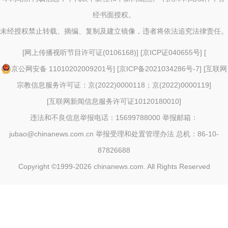
经书面授权。
未经授权禁止转载、摘编、复制及建立镜像，违者将依法追究法律责任。
[
网上传播视听节目许可证(0106168)
] [
京ICP证040655号
] [
京公网安备 11010202009201号
] [
京ICP备2021034286号-7
] [
互联网
宗教信息服务许可证：京(2022)0000118；京(2022)0000119
]
[
互联网新闻信息服务许可证10120180010
]
违法和不良信息举报电话：15699788000 举报邮箱：
jubao@chinanews.com.cn
举报受理和处置管理办法
总机：86-10-
87826688
Copyright ©1999-2026
chinanews.com. All Rights Reserved