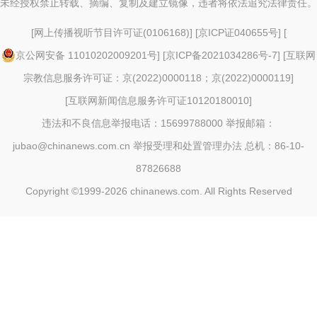
未经授权禁止转载、摘编、复制及建立镜像，违者将依法追究法律责任。
[
网上传播视听节目许可证(0106168)
] [
京ICP证040655号
] [
京公网安备 11010202009201号
] [
京ICP备2021034286号-7
] [
互联网
宗教信息服务许可证：京(2022)0000118；京(2022)0000119
]
[
互联网新闻信息服务许可证10120180010
]
违法和不良信息举报电话：15699788000 举报邮箱：
jubao@chinanews.com.cn
举报受理和处置管理办法
总机：86-10-
87826688
Copyright ©1999-2026
chinanews.com. All Rights Reserved