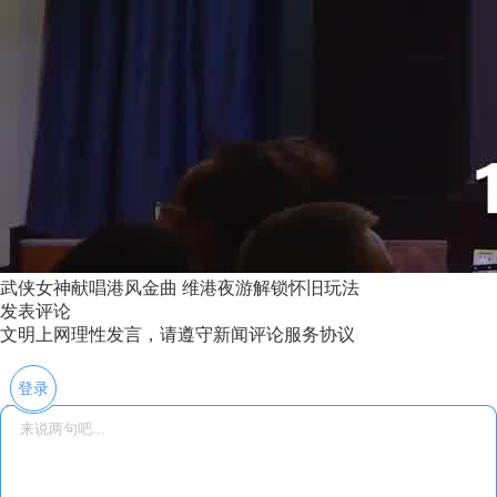
武侠女神献唱港风金曲 维港夜游解锁怀旧玩法
发表评论
文明上网理性发言，请遵守新闻评论服务协议
登录