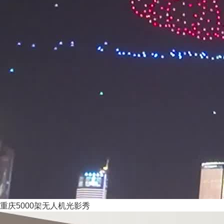
重庆5000架无人机光影秀