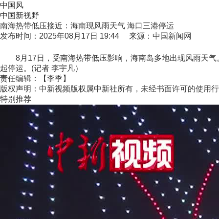
中国风
中国新视野
南海热带低压接近：海南现风雨天气 海口三港停运
发布时间：2025年08月17日 19:44 来源：中国新闻网
8月17日，受南海热带低压影响，海南岛多地出现风雨天气。
起停运。(记者 李宇凡）
责任编辑：【李季】
版权声明：中新视频版权属中新社所有，未经书面许可的使用行
特别推荐