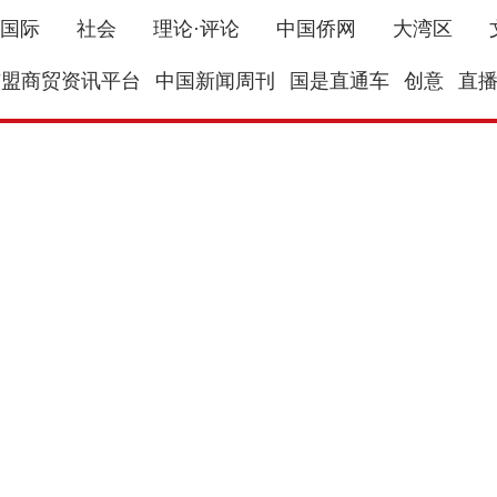
国际
社会
理论·评论
中国侨网
大湾区
东盟商贸资讯平台
中国新闻周刊
国是直通车
创意
直