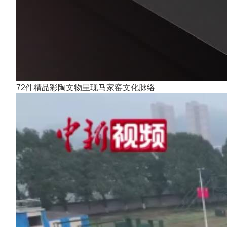
72件精品彩陶文物呈现马家窑文化脉络