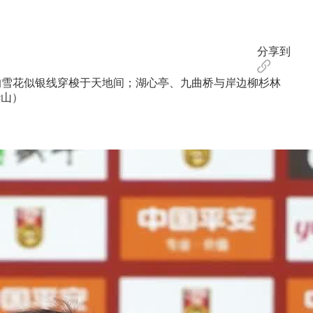
分享到
雪花似银线穿梭于天地间；湖心亭、九曲桥与岸边柳杉林
华山）