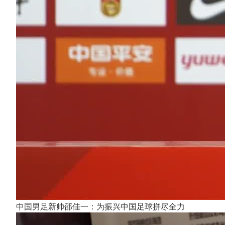
中国男足新帅邵佳一：为振兴中国足球拼尽全力