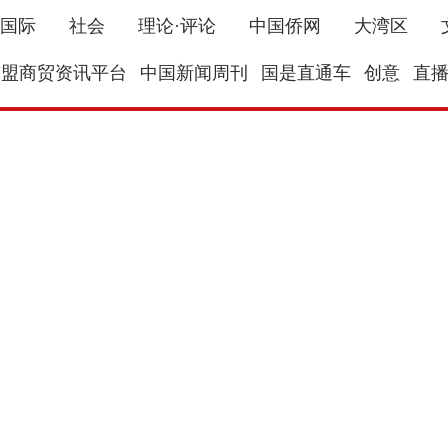
国际
社会
理论·评论
中国侨网
大湾区
东盟商贸资讯平台
中国新闻周刊
国是直通车
创意
直