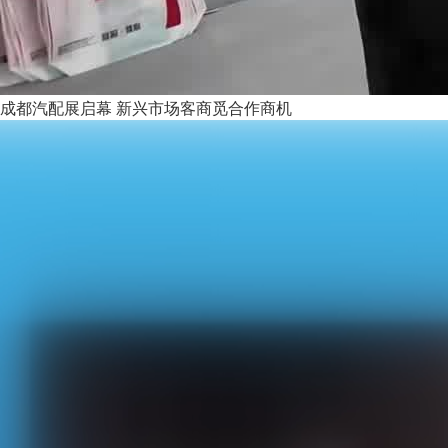
成都汽配展启幕 新兴市场客商觅合作商机