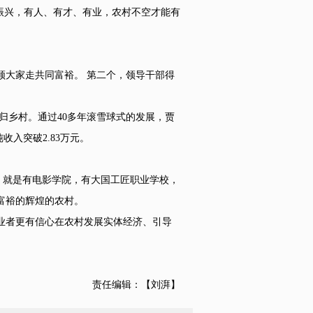
振兴，有人、有才、有业，农村不空才能有
大家走共同富裕。 第二个，领导干部得
归乡村。通过40多年滚雪球式的发展，贾
收入突破2.83万元。
，就是有电影学院，有大国工匠职业学校，
富裕的辉煌的农村。
业者更有信心在农村发展实体经济、引导
责任编辑：【刘湃】