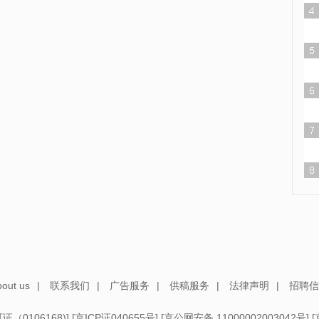
out us
|
联系我们
|
广告服务
|
供稿服务
|
法律声明
|
招聘信
（0106168)
] [
京ICP证040655号
] [
京公网安备 11000002003042号
] [