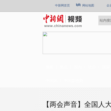
中新网首页
网站地图
企
最新
热点
国内
社会
国际
中国风
中国新视野
【两会声音】全国人大