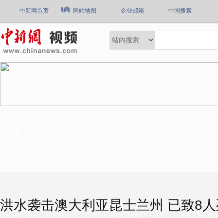
中新网首页
网站地图
企业邮箱
中国搜索
最新
热点
国内
社会
国际
军事
文娱
体育
中国风
中国新视野
洪水袭击澳大利亚昆士兰州 已致8人