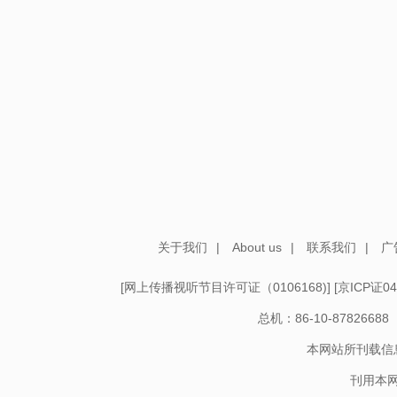
关于我们
|
About us
|
联系我们
|
广
[
网上传播视听节目许可证（0106168)
] [
京ICP证04
总机：86-10-878266
本网站所刊载信
刊用本